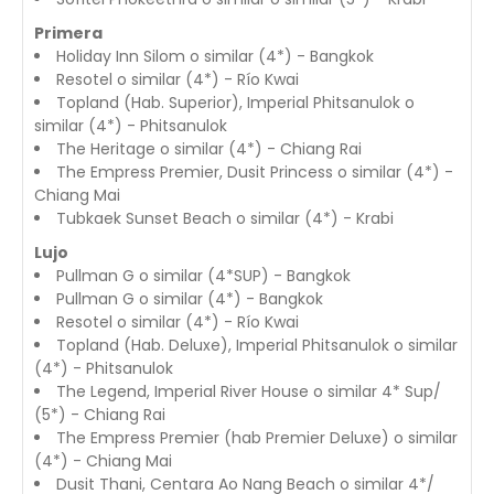
Primera
Holiday Inn Silom o similar (4*) - Bangkok
Resotel o similar (4*) - Río Kwai
Topland (Hab. Superior), Imperial Phitsanulok o
similar (4*) - Phitsanulok
The Heritage o similar (4*) - Chiang Rai
The Empress Premier, Dusit Princess o similar (4*) -
Chiang Mai
Tubkaek Sunset Beach o similar (4*) - Krabi
Lujo
Pullman G o similar (4*SUP) - Bangkok
Pullman G o similar (4*) - Bangkok
Resotel o similar (4*) - Río Kwai
Topland (Hab. Deluxe), Imperial Phitsanulok o similar
(4*) - Phitsanulok
The Legend, Imperial River House o similar 4* Sup/
(5*) - Chiang Rai
The Empress Premier (hab Premier Deluxe) o similar
(4*) - Chiang Mai
Dusit Thani, Centara Ao Nang Beach o similar 4*/