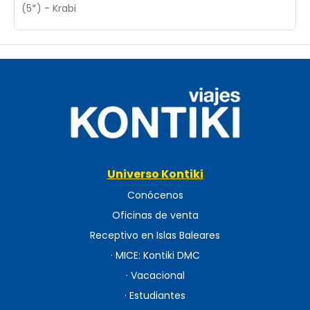
(5*) - Krabi
Universo Kontiki
Conócenos
Oficinas de venta
Receptivo en Islas Baleares
· MICE: Kontiki DMC
· Vacacional
· Estudiantes