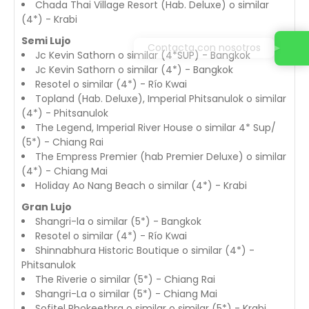
Chada Thai Village Resort (Hab. Deluxe) o similar
(4*) - Krabi
Semi Lujo
Contacta con nosotros
Jc Kevin Sathorn o similar (4*SUP) - Bangkok
Jc Kevin Sathorn o similar (4*) - Bangkok
Resotel o similar (4*) - Río Kwai
Topland (Hab. Deluxe), Imperial Phitsanulok o similar
(4*) - Phitsanulok
The Legend, Imperial River House o similar 4* Sup/
(5*) - Chiang Rai
The Empress Premier (hab Premier Deluxe) o similar
(4*) - Chiang Mai
Holiday Ao Nang Beach o similar (4*) - Krabi
Gran Lujo
Shangri-la o similar (5*) - Bangkok
Resotel o similar (4*) - Río Kwai
Shinnabhura Historic Boutique o similar (4*) -
Phitsanulok
The Riverie o similar (5*) - Chiang Rai
Shangri-La o similar (5*) - Chiang Mai
Sofitel Phokeethra o similar o similar (5*) - Krabi