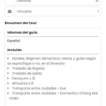
Destinos
10
Circuitos
1
Resumen del tour
Idiomas del guía
Español
Incluido
Hoteles, Régimen Alimenticio, Visitas y guías según
se especifique o no, en el itinerario
Traslado de llegada
Traslado de salida
Desayuno x 12
Almuerzo x 6
Transporte entre ciudades - bus
Transporte entre ciudades - Domestico Chiang Mai
- Krabi