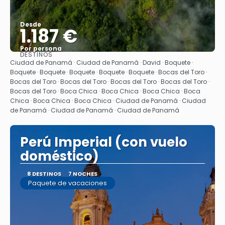
Desde
1.187 €
Por persona
DESTINOS
Ver
Ciudad de Panamá · Ciudad de Panamá · David · Boquete ·
Boquete · Boquete · Boquete · Boquete · Boquete · Bocas del Toro ·
Bocas del Toro · Bocas del Toro · Bocas del Toro · Bocas del Toro ·
Bocas del Toro · Boca Chica · Boca Chica · Boca Chica · Boca
Chica · Boca Chica · Boca Chica · Ciudad de Panamá · Ciudad
de Panamá · Ciudad de Panamá · Ciudad de Panamá
Perú Imperial (con vuelo
doméstico)
8 DESTINOS
7 NOCHES
Paquete de vacaciones