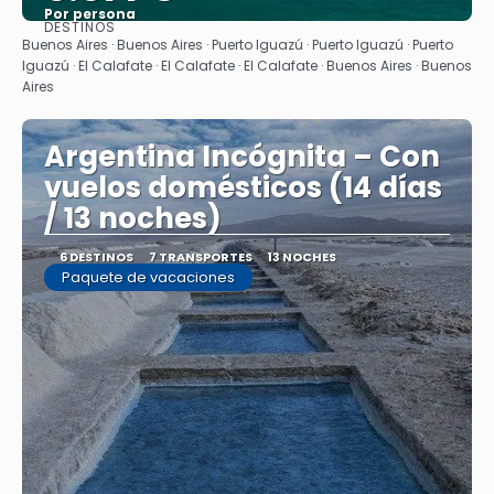
Por persona
DESTINOS
Ver
Buenos Aires · Buenos Aires · Puerto Iguazú · Puerto Iguazú · Puerto
Iguazú · El Calafate · El Calafate · El Calafate · Buenos Aires · Buenos
Aires
Argentina Incógnita – Con
vuelos domésticos (14 días
/ 13 noches)
6 DESTINOS
7 TRANSPORTES
13 NOCHES
Paquete de vacaciones