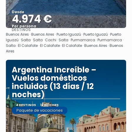
Desde
4.974 €
Por persona
DESTINOS
Ver
Buenos Aires · Buenos Aires · Puerto Iguazú · Puerto Iguazú · Puerto
Iguazú · Salta · Salta · Cachi · Salta · Purmamarca · Purmamarca ·
Salta · El Calafate · El Calafate · El Calafate · Buenos Aires · Buenos
Aires
Argentina Increíble –
Vuelos domésticos
incluidos (13 días / 12
noches)
4 DESTINOS
12 NOCHES
Paquete de vacaciones