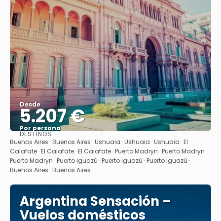
Desde
5.207 €
Por persona
DESTINOS
Ver
Buenos Aires · Buenos Aires · Ushuaia · Ushuaia · Ushuaia · El
Calafate · El Calafate · El Calafate · Puerto Madryn · Puerto Madryn ·
Puerto Madryn · Puerto Iguazú · Puerto Iguazú · Puerto Iguazú ·
Buenos Aires · Buenos Aires
Argentina Sensación –
Vuelos domésticos