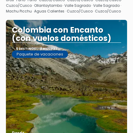
Cuzco/Cusco · Ollantaytambo · Valle Sagrado · Valle Sagrado ·
Machu Picchu · Aguas Calientes · Cuzco/Cusco · Cuzco/Cusco
Colombia con Encanto
(con vuelos domésticos)
5 DESTINOS
8 NOCHES
Paquete de vacaciones
Desde