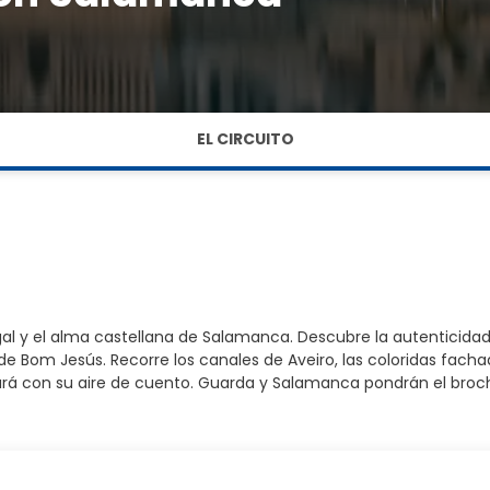
EL CIRCUITO
al y el alma castellana de Salamanca. Descubre la autenticidad 
de Bom Jesús. Recorre los canales de Aveiro, las coloridas facha
apará con su aire de cuento. Guarda y Salamanca pondrán el broc