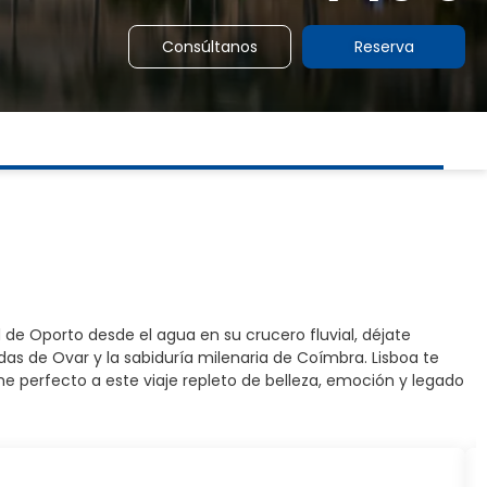
Consúltanos
Reserva
de Oporto desde el agua en su crucero fluvial, déjate
das de Ovar y la sabiduría milenaria de Coímbra. Lisboa te
he perfecto a este viaje repleto de belleza, emoción y legado