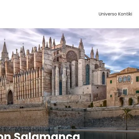
Universo Kontiki
con Salamanca