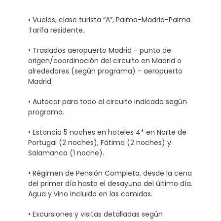
• Vuelos, clase turista “A”, Palma-Madrid-Palma.
Tarifa residente.
• Traslados aeropuerto Madrid - punto de
origen/coordinación del circuito en Madrid o
alrededores (según programa) - aeropuerto
Madrid.
• Autocar para todo el circuito indicado según
programa.
• Estancia 5 noches en hoteles 4* en Norte de
Portugal (2 noches), Fátima (2 noches) y
Salamanca (1 noche).
• Régimen de Pensión Completa, desde la cena
del primer día hasta el desayuno del último día.
Agua y vino incluido en las comidas.
• Excursiones y visitas detalladas según