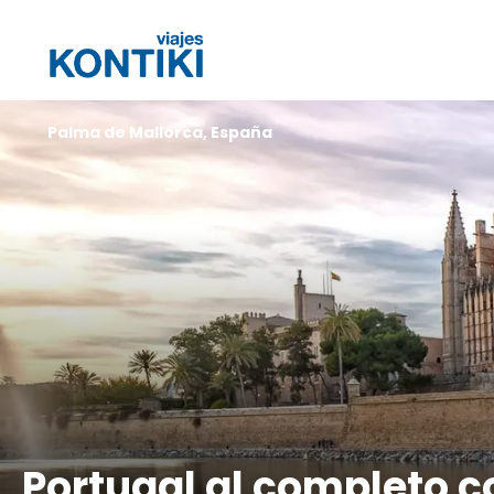
Palma de Mallorca, España
Portugal al completo 