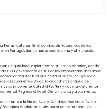
a tierras lusitanas. En el camino, disfrutaremos de las
hotel en Portugal, donde nos espera la cena y el merecido
 Con un guía local exploraremos su casco histórico, donde
San Luis I y el encanto de sus calles empedradas. Incluimos
ectacular arquitectura que cruza el Duero, incluyendo el
 tarde, descubriremos Braga, la ciudad más antigua de
remos su imponente Catedral (La Sé) y nos maravillaremos
mental. Regreso al hotel. Cena incluida y alojamiento.
adas frente a la Ría de Aveiro. Continuamos hacia Aveiro,
y fachadas modernistas. Almuerzo en restaurante. Por la