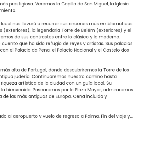
ás prestigiosa. Veremos la Capilla de San Miguel, la Iglesia
amiento.
 local nos llevará a recorrer sus rincones más emblemáticos.
(exteriores), la legendaria Torre de Belém (exteriores) y el
emos de sus contrastes entre lo clásico y lo moderno.
 cuento que ha sido refugio de reyes y artistas. Sus palacios
an el Palacio da Pena, el Palacio Nacional y el Castelo dos
 más alta de Portugal, donde descubriremos la Torre de los
u antigua judería. Continuaremos nuestro camino hasta
queza artística de la ciudad con un guía local. Su
rá la bienvenida. Pasearemos por la Plaza Mayor, admiraremos
a de las más antiguas de Europa. Cena incluida y
al aeropuerto y vuelo de regreso a Palma. Fin del viaje y...